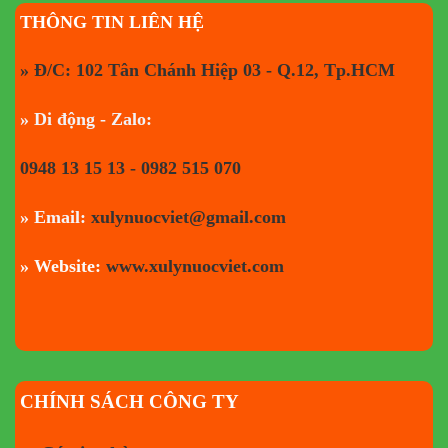
THÔNG TIN LIÊN HỆ
» Đ/C: 102 Tân Chánh Hiệp 03 - Q.12, Tp.HCM
» Di động - Zalo:
0948 13 15 13 - 0982 515 070
» Email:
xulynuocviet@gmail.com
» Website:
www.xulynuocviet.com
CHÍNH SÁCH CÔNG TY