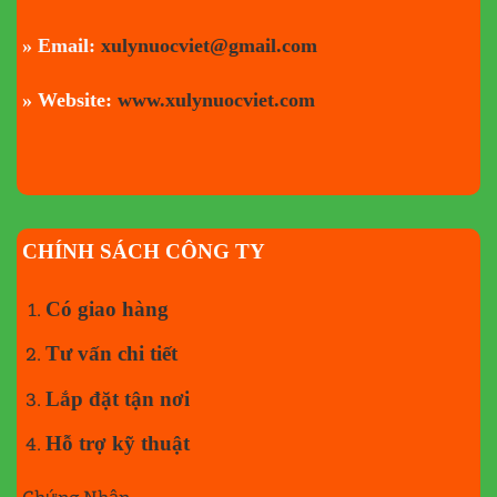
» Email:
xulynuocviet@gmail.com
» Website:
www.xulynuocviet.com
CHÍNH SÁCH CÔNG TY
Có giao hàng
Tư vấn chi tiết
Lắp đặt tận nơi
Hỗ trợ kỹ thuật