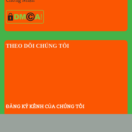
Chứng Nhận
THEO DÕI CHÚNG TÔI
ĐĂNG KÝ KÊNH CỦA CHÚNG TÔI