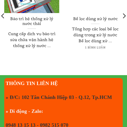
Bảo trì hệ thống xử lý
Bể lọc dùng xử lý nước
nước thải
Tổng hợp các loại bể lọc
Cung cấp dịch vụ bảo trì
dùng trong xử lý nước
sửa chữa vận hành hệ
Bể lọc dùng xử ...
thống xử lý nước ...
1 BÌNH LUẬN
THÔNG TIN LIÊN HỆ
» Đ/C: 102 Tân Chánh Hiệp 03 - Q.12, Tp.HCM
» Di động - Zalo:
0948 13 15 13 - 0982 515 070