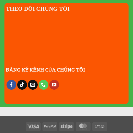
THEO DÕI CHÚNG TÔI
ĐĂNG KÝ KÊNH CỦA CHÚNG TÔI
Visa
PayPal
Stripe
MasterCard
Cash
On