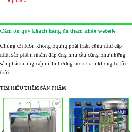
Tiếp theo
→
Cảm ơn quý khách hàng đã tham khảo website
Chúng tôi luôn không ngừng phát triển cũng như cập
nhật sản phẩm nhằm đáp ứng nhu cầu cũng như những
sản phẩm cung cấp ra thị trường luôn luôn không bị lỗi
thời
TÌM HIỂU THÊM SẢN PHÂM
ADD TO
ADD TO
WISHLIST
WISHLIST