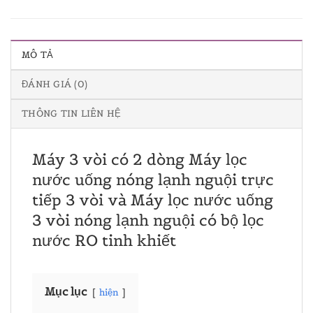
MÔ TẢ
ĐÁNH GIÁ (0)
THÔNG TIN LIÊN HỆ
Máy 3 vòi có 2 dòng Máy lọc
nước uống nóng lạnh nguội trực
tiếp 3 vòi và Máy lọc nước uống
3 vòi nóng lạnh nguội có bộ lọc
nước RO tinh khiết
Mục lục
hiện