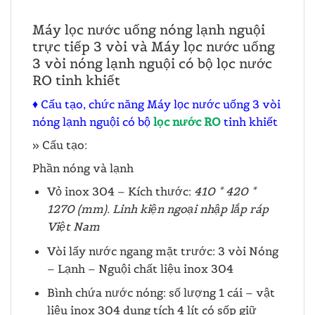
Máy lọc nước uống nóng lạnh nguội
trực tiếp 3 vòi và Máy lọc nước uống
3 vòi nóng lạnh nguội có bộ lọc nước
RO tinh khiết
♦ Cấu tạo, chức năng Máy lọc nước uống 3 vòi
nóng lạnh nguội có bộ
lọc nước RO
tinh khiết
» Cấu tạo:
Phần nóng và lạnh
Vỏ inox 304 – Kích thước:
410 * 420 *
1270 (mm). Linh kiện ngoại nhập lắp ráp
Việt Nam
Vòi lấy nước ngang mặt trước: 3 vòi Nóng
– Lạnh – Nguội chất liệu inox 304
Bình chứa nước nóng: số lượng 1 cái – vật
liệu inox 304 dung tích 4 lít có sốp giữ