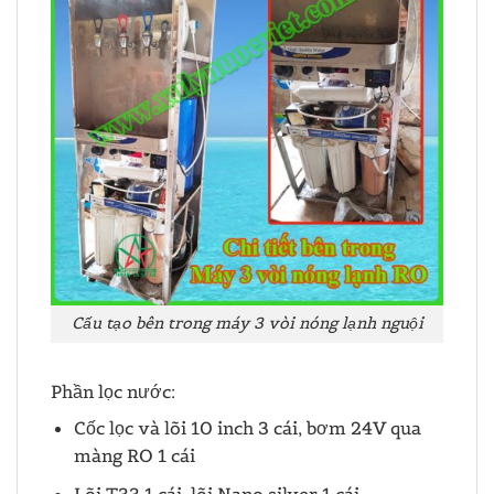
Cấu tạo bên trong máy 3 vòi nóng lạnh nguội
Phần lọc nước:
Cốc lọc và lõi 10 inch 3 cái, bơm 24V qua
màng RO 1 cái
Lõi T33 1 cái, lõi Nano silver 1 cái