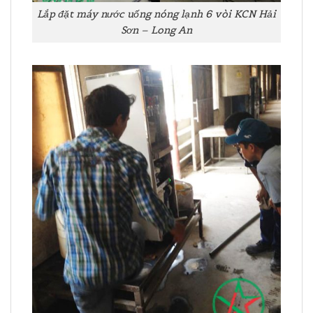
Lắp đặt máy nước uống nóng lạnh 6 vòi KCN Hải
Sơn – Long An