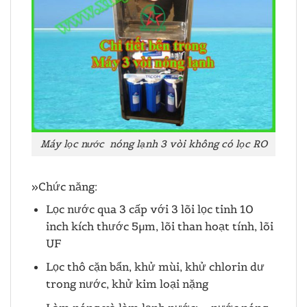
Máy lọc nước nóng lạnh 3 vòi không có lọc RO
»Chức năng:
Lọc nước qua 3 cấp với 3 lõi lọc tinh 10
inch kích thước 5µm, lõi than hoạt tính, lõi
UF
Lọc thô cặn bẩn, khử mùi, khử chlorin dư
trong nước, khử kim loại nặng