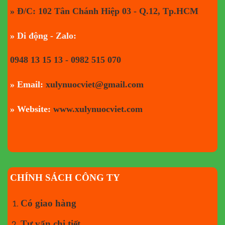
» Đ/C: 102 Tân Chánh Hiệp 03 - Q.12, Tp.HCM
» Di động - Zalo:
0948 13 15 13 - 0982 515 070
» Email:
xulynuocviet@gmail.com
» Website:
www.xulynuocviet.com
CHÍNH SÁCH CÔNG TY
Có giao hàng
Tư vấn chi tiết