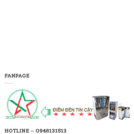
FANPAGE
HOTLINE – 0948131513