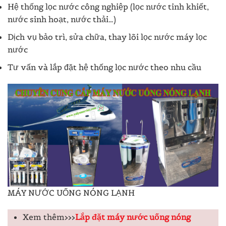
Hệ thống lọc nước công nghiệp (lọc nước tinh khiết,
nước sinh hoạt, nước thải…)
Dịch vụ bảo trì, sửa chữa, thay lõi lọc nước máy lọc
nước
Tư vấn và lắp đặt hệ thống lọc nước theo nhu cầu
MÁY NƯỚC UỐNG NÓNG LẠNH
Xem thêm>>>
Lắp đặt máy nước uống nóng