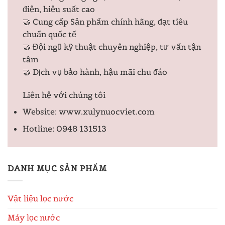
điện, hiệu suất cao
🤝 Cung cấp Sản phẩm chính hãng, đạt tiêu
chuẩn quốc tế
🤝 Đội ngũ kỹ thuật chuyên nghiệp, tư vấn tận
tâm
🤝 Dịch vụ bảo hành, hậu mãi chu đáo
Liên hệ với chúng tôi
Website: www.xulynuocviet.com
Hotline: 0948 131513
DANH MỤC SẢN PHẨM
Vật liệu lọc nước
Máy lọc nước