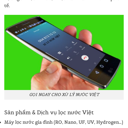
tế.
GỌI NGAY CHO XỬ LÝ NƯỚC VIỆT
Sản phẩm & Dịch vụ lọc nước Việt
Máy lọc nước gia đình (RO, Nano, UF, UV, Hydrogen…)