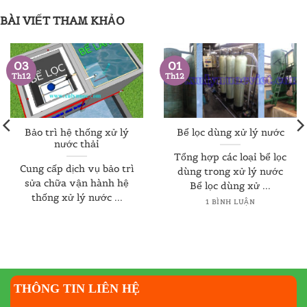
BÀI VIẾT THAM KHẢO
03
01
Th12
Th12
Bảo trì hệ thống xử lý
Bể lọc dùng xử lý nước
nước thải
Tổng hợp các loại bể lọc
Cung cấp dịch vụ bảo trì
dùng trong xử lý nước
sửa chữa vận hành hệ
Bể lọc dùng xử ...
thống xử lý nước ...
1 BÌNH LUẬN
THÔNG TIN LIÊN HỆ