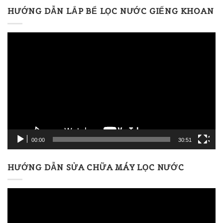
HƯỚNG DẪN LẮP BỂ LỌC NƯỚC GIẾNG KHOAN
Trình
chơi
Video
00:00
30:51
HƯỚNG DẪN SỬA CHỮA MÁY LỌC NƯỚC
Trình
chơi
Video