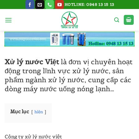
Bỏ
HOTLINE: 0948 13 15 13
qua
nội
dung
Xử lý nước Việt
là đơn vị chuyên hoạt
động trong lĩnh vực xử lý nước, sản
phẩm ngành xử lý nước, cung cấp các
dòng máy nước uống nóng lạnh…
Mục lục
hiện
Công ty xử lý nước việt