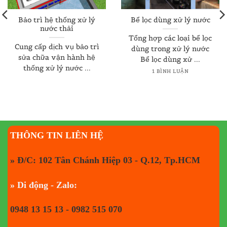
Bảo trì hệ thống xử lý
Bể lọc dùng xử lý nước
nước thải
Tổng hợp các loại bể lọc
Cung cấp dịch vụ bảo trì
dùng trong xử lý nước
sửa chữa vận hành hệ
Bể lọc dùng xử ...
thống xử lý nước ...
1 BÌNH LUẬN
THÔNG TIN LIÊN HỆ
» Đ/C: 102 Tân Chánh Hiệp 03 - Q.12, Tp.HCM
» Di động - Zalo:
0948 13 15 13 - 0982 515 070