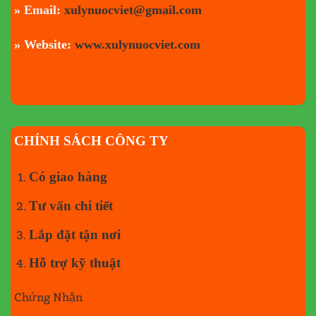
» Email:
xulynuocviet@gmail.com
» Website:
www.xulynuocviet.com
CHÍNH SÁCH CÔNG TY
Có giao hàng
Tư vấn chi tiết
Lắp đặt tận nơi
Hỗ trợ kỹ thuật
Chứng Nhận