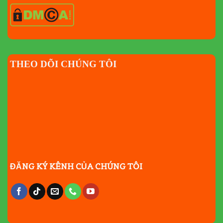
THEO DÕI CHÚNG TÔI
ĐĂNG KÝ KÊNH CỦA CHÚNG TÔI