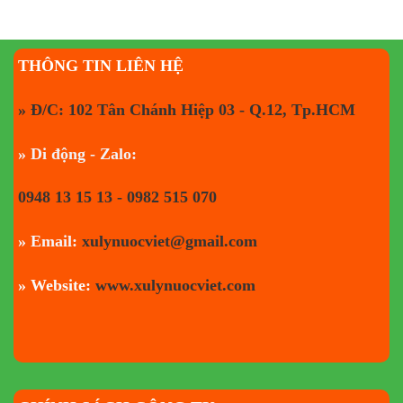
THÔNG TIN LIÊN HỆ
» Đ/C: 102 Tân Chánh Hiệp 03 - Q.12, Tp.HCM
» Di động - Zalo:
0948 13 15 13 - 0982 515 070
» Email:
xulynuocviet@gmail.com
» Website:
www.xulynuocviet.com