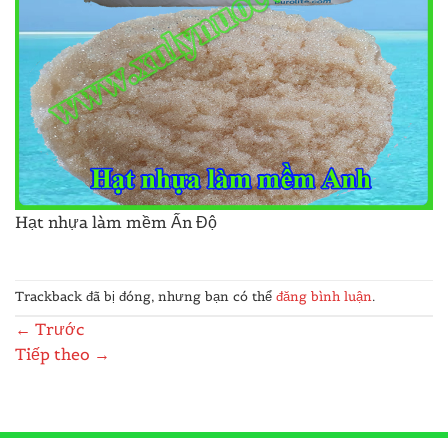
Hạt nhựa làm mềm Ấn Độ
Trackback đã bị đóng, nhưng bạn có thể
đăng bình luận
.
←
Trước
Tiếp theo
→