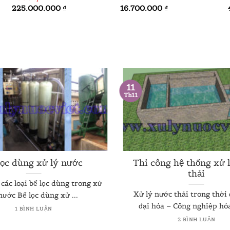
225.000.000
₫
16.700.000
₫
11
Th11
lọc dùng xử lý nước
Thi công hệ thống xử 
thải
các loại bể lọc dùng trong xử
Xử lý nước thải trong thời
nước Bể lọc dùng xử ...
đại hóa – Công nghiệp hóa 
1 BÌNH LUẬN
2 BÌNH LUẬN