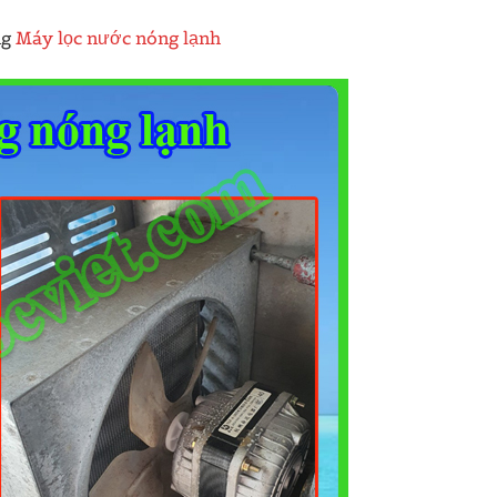
ng
Máy lọc nước nóng lạnh