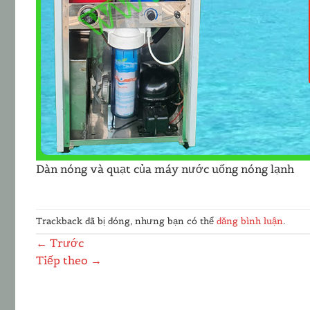
Dàn nóng và quạt của máy nước uống nóng lạnh
Trackback đã bị đóng, nhưng bạn có thể
đăng bình luận
.
←
Trước
Tiếp theo
→