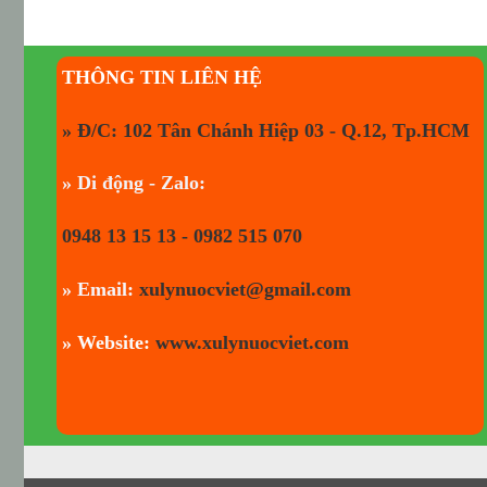
THÔNG TIN LIÊN HỆ
» Đ/C: 102 Tân Chánh Hiệp 03 - Q.12, Tp.HCM
» Di động - Zalo:
0948 13 15 13 - 0982 515 070
» Email:
xulynuocviet@gmail.com
» Website:
www.xulynuocviet.com