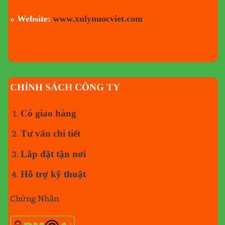
» Website:
www.xulynuocviet.com
CHÍNH SÁCH CÔNG TY
Có giao hàng
Tư vấn chi tiết
Lắp đặt tận nơi
Hỗ trợ kỹ thuật
Chứng Nhận