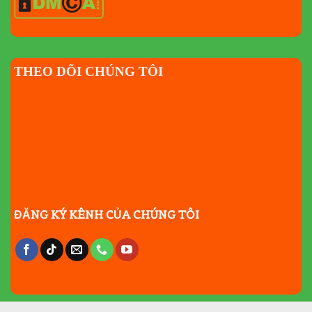
THEO DÕI CHÚNG TÔI
ĐĂNG KÝ KÊNH CỦA CHÚNG TÔI