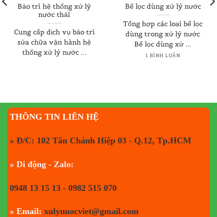
Bảo trì hệ thống xử lý
Bể lọc dùng xử lý nước
nước thải
Tổng hợp các loại bể lọc
Cung cấp dịch vụ bảo trì
dùng trong xử lý nước
sửa chữa vận hành hệ
Bể lọc dùng xử ...
thống xử lý nước ...
1 BÌNH LUẬN
THÔNG TIN LIÊN HỆ
» Đ/C: 102 Tân Chánh Hiệp 03 - Q.12, Tp.HCM
» Di động - Zalo:
0948 13 15 13 - 0982 515 070
» Email:
xulynuocviet@gmail.com