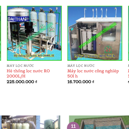
ADD TO
ADD TO
WISHLIST
WISHLIST
MÁY LỌC NƯỚC
MÁY LỌC NƯỚC
Hệ thống lọc nước RO
Máy lọc nước công nghiệp
2000L/H
50l h
225.000.000
₫
16.700.000
₫
11