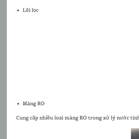
Lõi lọc
Màng RO
Cung cấp nhiều loại màng RO trong xử lý nước t