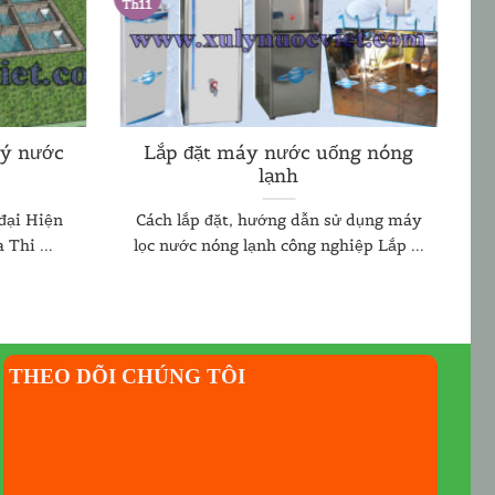
Th11
lý nước
Lắp đặt máy nước uống nóng
lạnh
 đại Hiện
Cách lắp đặt, hướng dẫn sử dụng máy
Thi ...
lọc nước nóng lạnh công nghiệp Lắp ...
THEO DÕI CHÚNG TÔI