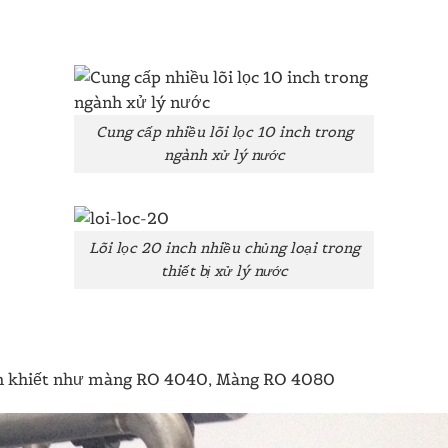
Cung cấp nhiều lõi lọc 10 inch trong
ngành xử lý nước
Lõi lọc 20 inch nhiều chủng loại trong
thiết bị xử lý nước
inh khiết như màng RO 4040, Màng RO 4080