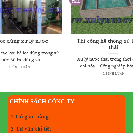
Th11
lọc dùng xử lý nước
Thi công hệ thống xử 
thải
các loại bể lọc dùng trong xử
Xử lý nước thải trong thời
nước Bể lọc dùng xử ...
đại hóa – Công nghiệp hóa 
1 BÌNH LUẬN
2 BÌNH LUẬN
CHÍNH SÁCH CÔNG TY
Có giao hàng
Tư vấn chi tiết