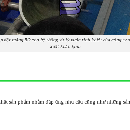
p đặt màng RO cho hệ thống xử lý nước tinh khiết của công ty 
xuất khăn lạnh
nhật sản phẩm nhằm đáp ứng nhu cầu cũng như những sản p