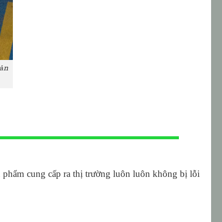
sản
hẩm cung cấp ra thị trường luôn luôn không bị lỗi