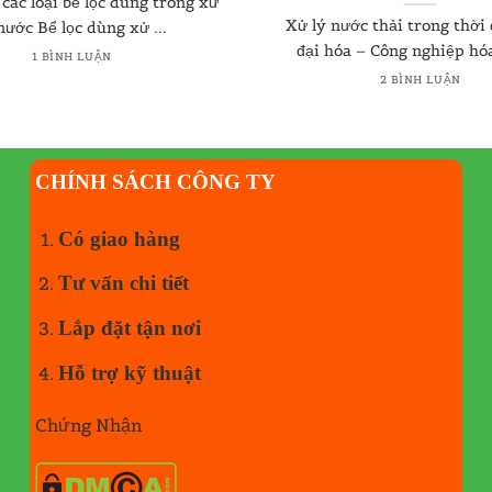
các loại bể lọc dùng trong xử
Xử lý nước thải trong thời
nước Bể lọc dùng xử ...
đại hóa – Công nghiệp hóa 
1 BÌNH LUẬN
2 BÌNH LUẬN
CHÍNH SÁCH CÔNG TY
Có giao hàng
Tư vấn chi tiết
Lắp đặt tận nơi
Hỗ trợ kỹ thuật
Chứng Nhận