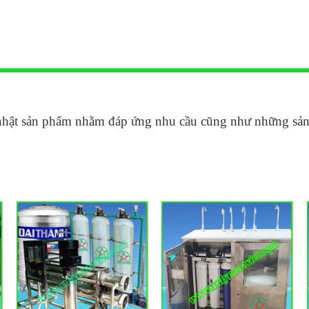
nhật sản phẩm nhằm đáp ứng nhu cầu cũng như những sản p
ADD TO
ADD TO
WISHLIST
WISHLIST