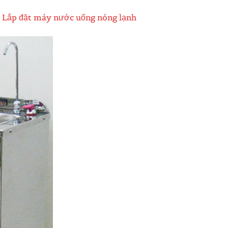
g
Lắp đặt máy nước uống nóng lạnh