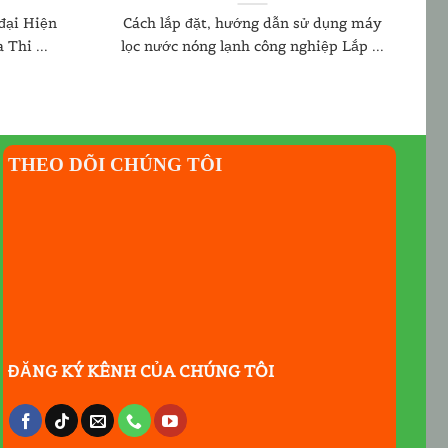
 đại Hiện
Cách lắp đặt, hướng dẫn sử dụng máy
Thi ...
lọc nước nóng lạnh công nghiệp Lắp ...
THEO DÕI CHÚNG TÔI
ĐĂNG KÝ KÊNH CỦA CHÚNG TÔI