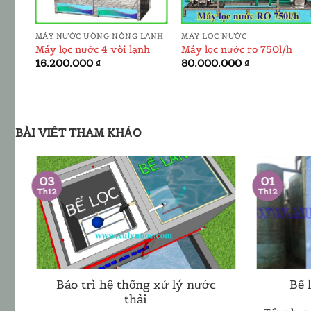
MÁY NƯỚC UỐNG NÓNG LẠNH
MÁY LỌC NƯỚC
Máy lọc nước 4 vòi lạnh
Máy lọc nước ro 750l/h
16.200.000
₫
80.000.000
₫
00 ₫.
BÀI VIẾT THAM KHẢO
01
03
Th12
Th12
Bảo trì hệ thống xử lý nước
Bể 
thải