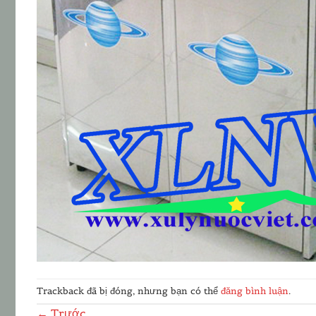
Trackback đã bị đóng, nhưng bạn có thể
đăng bình luận
.
←
Trước