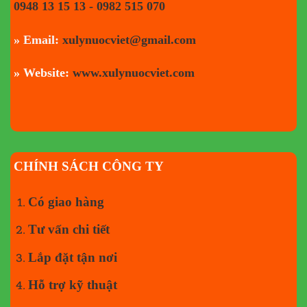
0948 13 15 13 - 0982 515 070
» Email:
xulynuocviet@gmail.com
» Website:
www.xulynuocviet.com
CHÍNH SÁCH CÔNG TY
Có giao hàng
Tư vấn chi tiết
Lắp đặt tận nơi
Hỗ trợ kỹ thuật