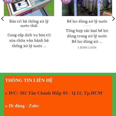
Th12
Th12
Bảo trì hệ thống xử lý
Bể lọc dùng xử lý nước
nước thải
Tổng hợp các loại bể lọc
Cung cấp dịch vụ bảo trì
dùng trong xử lý nước
sửa chữa vận hành hệ
Bể lọc dùng xử ...
thống xử lý nước ...
1 BÌNH LUẬN
THÔNG TIN LIÊN HỆ
» Đ/C: 102 Tân Chánh Hiệp 03 - Q.12, Tp.HCM
» Di động - Zalo: