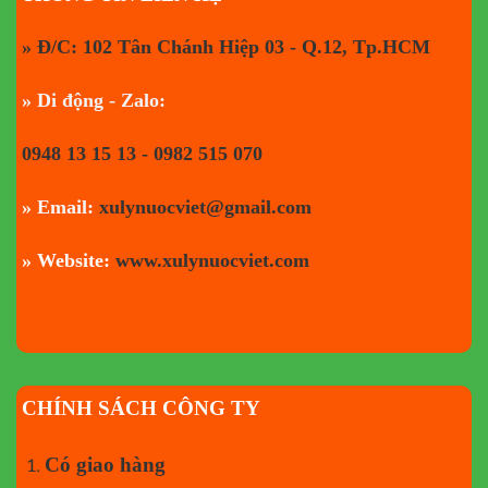
» Đ/C: 102 Tân Chánh Hiệp 03 - Q.12, Tp.HCM
» Di động - Zalo:
0948 13 15 13 - 0982 515 070
» Email:
xulynuocviet@gmail.com
» Website:
www.xulynuocviet.com
CHÍNH SÁCH CÔNG TY
Có giao hàng