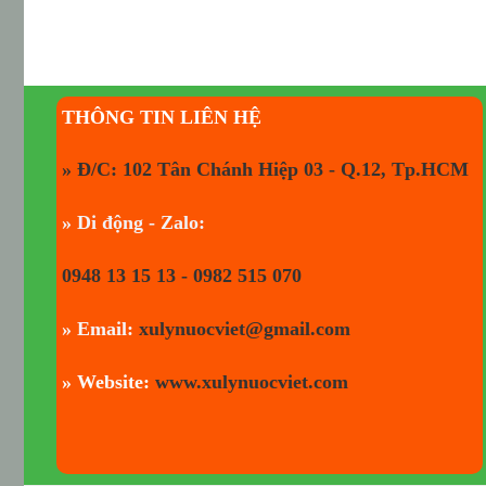
THÔNG TIN LIÊN HỆ
» Đ/C: 102 Tân Chánh Hiệp 03 - Q.12, Tp.HCM
» Di động - Zalo:
0948 13 15 13 - 0982 515 070
» Email:
xulynuocviet@gmail.com
» Website:
www.xulynuocviet.com