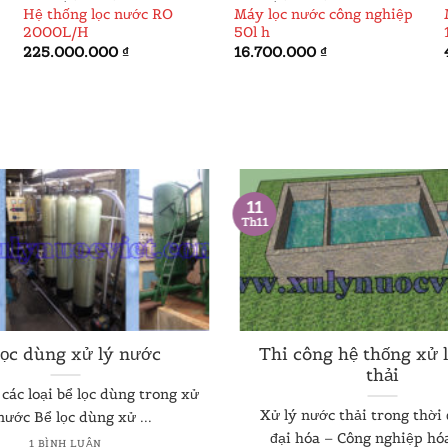
Hệ thống lọc nước RO
Máy lọc nước công nghiệp
2000L/H
50l h
225.000.000
₫
16.700.000
₫
11
Th11
lọc dùng xử lý nước
Thi công hệ thống xử 
thải
các loại bể lọc dùng trong xử
Xử lý nước thải trong thời
nước Bể lọc dùng xử ...
đại hóa – Công nghiệp hóa 
1 BÌNH LUẬN