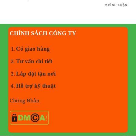
2 BÌNH LUẬN
CHÍNH SÁCH CÔNG TY
Có giao hàng
Tư vấn chi tiết
Lắp đặt tận nơi
Hỗ trợ kỹ thuật
Chứng Nhận