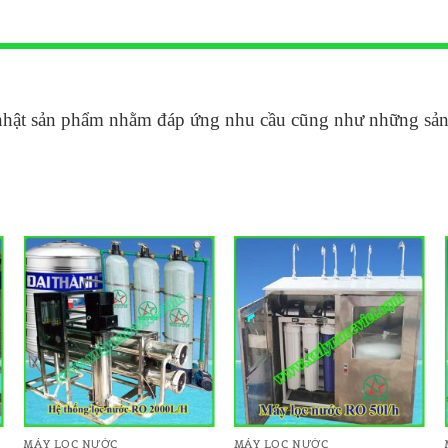
nhật sản phẩm nhằm đáp ứng nhu cầu cũng như những sản p
ADD TO
ADD TO
WISHLIST
WISHLIST
MÁY LỌC NƯỚC
MÁY LỌC NƯỚC