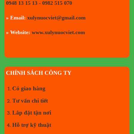
0948 13 15 13 - 0982 515 070
» Email:
xulynuocviet@gmail.com
» Website:
www.xulynuocviet.com
CHÍNH SÁCH CÔNG TY
Có giao hàng
Tư vấn chi tiết
Lắp đặt tận nơi
Hỗ trợ kỹ thuật