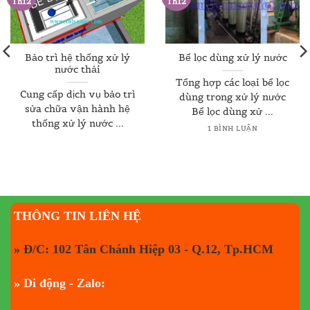
Th12
Th12
Bảo trì hệ thống xử lý
Bể lọc dùng xử lý nước
nước thải
Tổng hợp các loại bể lọc
Cung cấp dịch vụ bảo trì
dùng trong xử lý nước
sửa chữa vận hành hệ
Bể lọc dùng xử ...
thống xử lý nước ...
1 BÌNH LUẬN
THÔNG TIN LIÊN HỆ
» Đ/C: 102 Tân Chánh Hiệp 03 - Q.12, Tp.HCM
» Di động - Zalo: