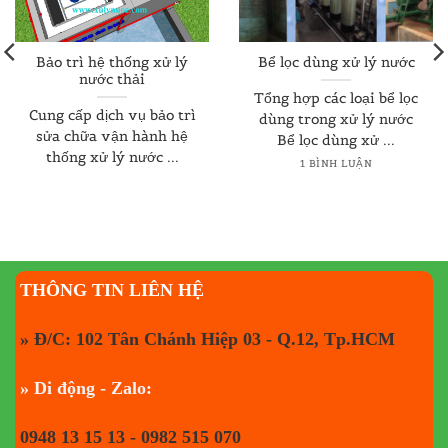
Bảo trì hệ thống xử lý
Bể lọc dùng xử lý nước
nước thải
Tổng hợp các loại bể lọc
Cung cấp dịch vụ bảo trì
dùng trong xử lý nước
sửa chữa vận hành hệ
Bể lọc dùng xử ...
thống xử lý nước ...
1 BÌNH LUẬN
THÔNG TIN LIÊN HỆ
» Đ/C: 102 Tân Chánh Hiệp 03 - Q.12, Tp.HCM
» Di động - Zalo:
0948 13 15 13 - 0982 515 070