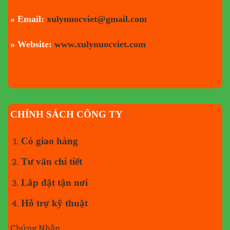
» Email:
xulynuocviet@gmail.com
» Website:
www.xulynuocviet.com
CHÍNH SÁCH CÔNG TY
Có giao hàng
Tư vấn chi tiết
Lắp đặt tận nơi
Hỗ trợ kỹ thuật
Chứng Nhận