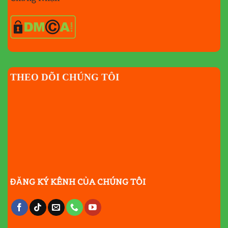
THEO DÕI CHÚNG TÔI
ĐĂNG KÝ KÊNH CỦA CHÚNG TÔI