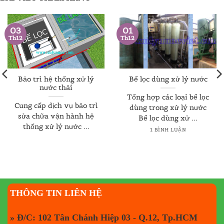
03
01
Th12
Th12
Bảo trì hệ thống xử lý
Bể lọc dùng xử lý nước
nước thải
Tổng hợp các loại bể lọc
Cung cấp dịch vụ bảo trì
dùng trong xử lý nước
sửa chữa vận hành hệ
Bể lọc dùng xử ...
thống xử lý nước ...
1 BÌNH LUẬN
THÔNG TIN LIÊN HỆ
» Đ/C: 102 Tân Chánh Hiệp 03 - Q.12, Tp.HCM