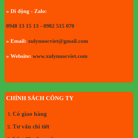
» Di động - Zalo:
0948 13 15 13 - 0982 515 070
» Email:
xulynuocviet@gmail.com
» Website:
www.xulynuocviet.com
CHÍNH SÁCH CÔNG TY
Có giao hàng
Tư vấn chi tiết