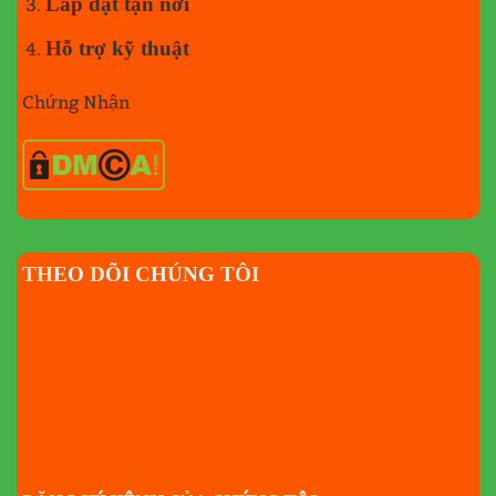
Lắp đặt tận nơi
Hỗ trợ kỹ thuật
Chứng Nhận
THEO DÕI CHÚNG TÔI